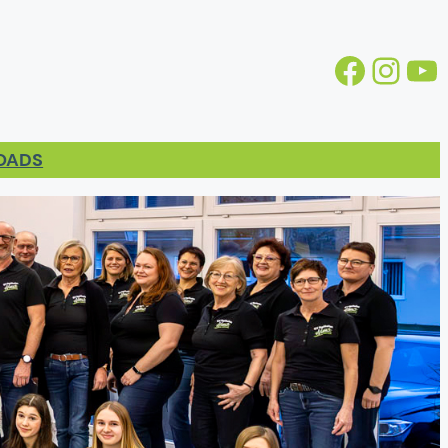
Facebook
https://www.instagram.com/gv.stollhofen/
YouTube
LOADS