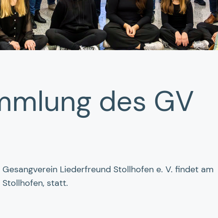
sammlung des GV
 Gesangverein Liederfreund Stollhofen e. V. findet am
Stollhofen, statt.