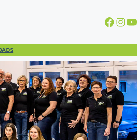
Facebook
https://www.instagram.com/gv.stollhofen/
YouTube
LOADS