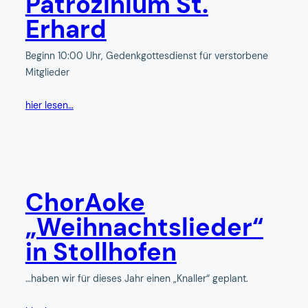
Patrozinium St.
Erhard
Beginn 10:00 Uhr, Gedenkgottesdienst für verstorbene
Mitglieder
hier lesen…
ChorAoke
„Weihnachtslieder“
in Stollhofen
…haben wir für dieses Jahr einen „Knaller“ geplant.