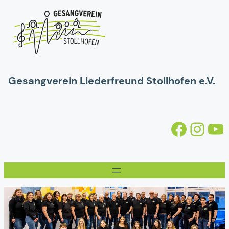
Gesangverein Liederfreund Stollhofen e.V.
Facebook
https://www.instagram.com/gv.stollhofen/
YouTube