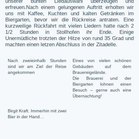
unserer bunten Liedauswahl überzeugen und
erfreuen.Nach einem gelungenen Auftritt erholten wir
uns mit Kaffee, Kuchten und kalten Getränken im
Biergarten, bevor wir die Rückreise antraten. Eine
kurzweilige Rückfahrt mit vielen Liedern hatte nach 2
1/2 Stunden in Stollhofen ihr Ende. Einige
Unermüdliche trotzten der Hitze von rund 35 Grad und
machten einen letzen Abschluss in der Zitadelle.
Nach zweieinhalb Stunden
Eines von vielen schönen
sind wir am Ziel der Reise
Gebäuden auf dem
angekommen
Brauereigelände.
Die Brauerei und der
Biergarten lohnen einen
Besuch – gerne auch eine
Übernachtung!
Birgit Kraft. Immerhin mit zwei
Bier in der Hand…