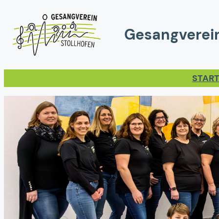
Gesangverein
STAR