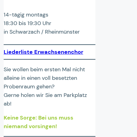
14-tägig montags
18:30 bis 19:30 Uhr
in Schwarzach / Rheinmünster
Liederliste
Erwachsenenchor
Sie wollen beim ersten Mal nicht
alleine in einen voll besetzten
Probenraum gehen?
Gerne holen wir Sie am Parkplatz
ab!
Keine Sorge: Bei uns muss
niemand vorsingen!