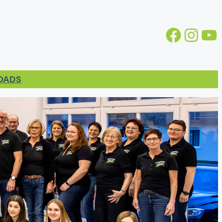
Facebook
https://www.instagram.com/gv.stollhofen/
YouTube
LOADS