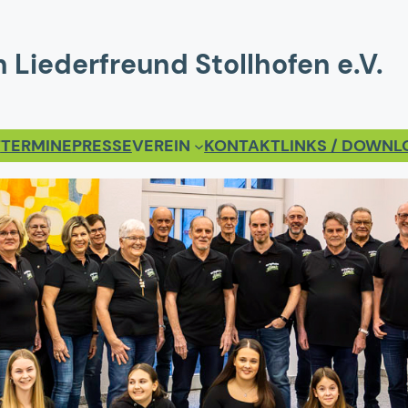
 Liederfreund Stollhofen e.V.
T
TERMINE
PRESSE
VEREIN
KONTAKT
LINKS / DOWN